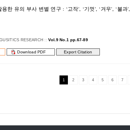
한 유의 부사 변별 연구 : ‘고작', ‘기껏', ‘겨우', ‘불과
GUSITICS RESEARCH ::
Vol.9 No.1 pp.67-89
Download PDF
Export Citation
1
2
3
4
5
6
7