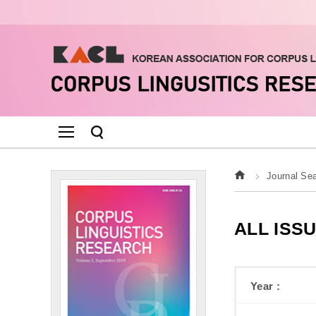
Journal Se
ALL ISS
Year :