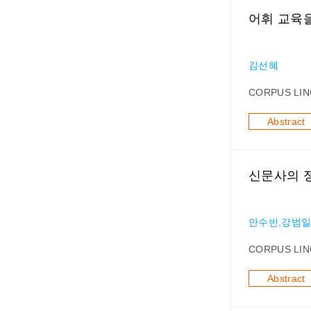
어휘 교육을
김선혜
CORPUS LIN
Abstract
신문사의 정
안수빈,강범
CORPUS LIN
Abstract